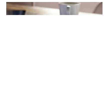
CICLOS DE CAPACITACIÓN
Se vienen realizando charlas de seguridad y salud
ocupacional para todo el personal de la empresa.